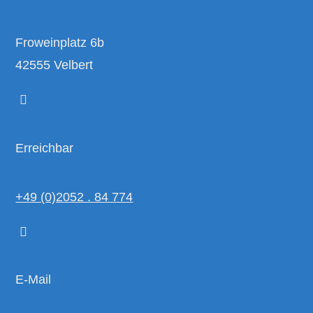
Froweinplatz 6b
42555 Velbert
Erreichbar
+49 (0)2052 . 84 774
E-Mail